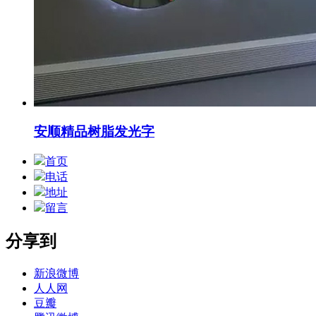
安顺精品树脂发光字
首页
电话
地址
留言
分享到
新浪微博
人人网
豆瓣