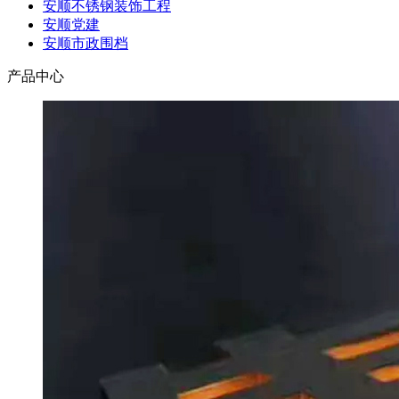
安顺不锈钢装饰工程
安顺党建
安顺市政围档
产品中心