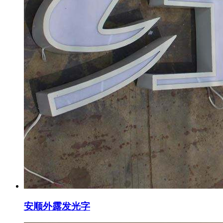
安顺外露发光字