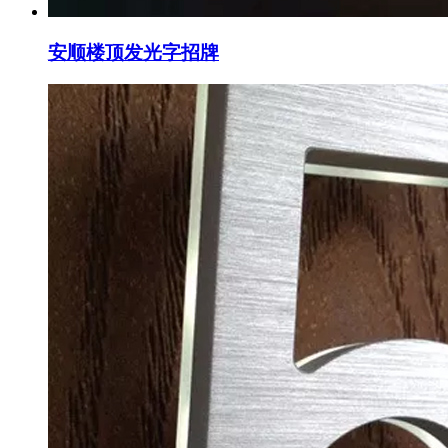
安顺楼顶发光字招牌