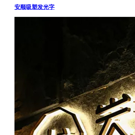
安顺吸塑发光字