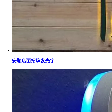
安顺店面招牌发光字