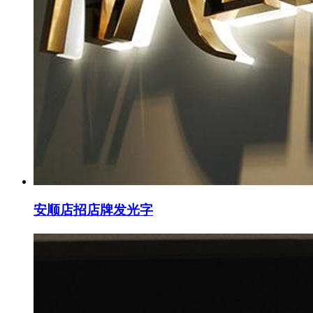
安顺店招店牌发光字