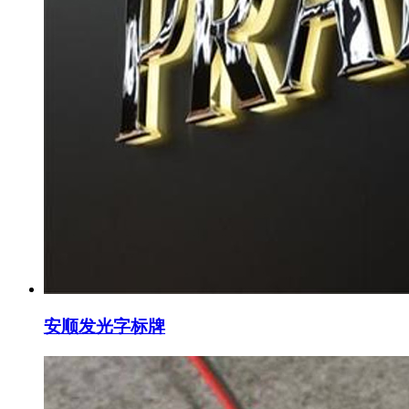
安顺发光字标牌