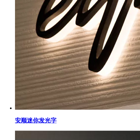
安顺迷你发光字