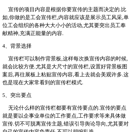
宣传的项目内容是根据你要宣传的主题而决定的.比
如,你做的是工会宣传栏,内容就应该是展示员工风采,单
位工会组织的各种大大小小的活动,尤其要突出员工奉
献精神,充满正能量的内容.
4、背景选择
宣传栏可以制作背景板,这样每次换宣传内容的时候,
就会比较方便.尤其是大尺寸的宣传栏,设置好背景板图
案后,再往展板上粘贴宣传内容,看上去就会美观许多.这
也是现在大家常看到的宣传栏模式.
5、突出要点
无论什么样的宣传栏都要有宣传要点的.宣传的要点
就是要以企事业单位的工作要点,工作要求等来具体做
宣传.切不可脱离宣传主题,错误引导舆论导向,尤其要对
自己的宣传内容负责任,不可以胡编乱造.