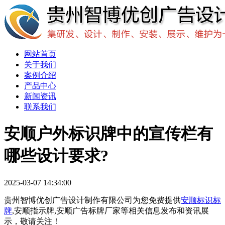
网站首页
关于我们
案例介绍
产品中心
新闻资讯
联系我们
安顺户外标识牌中的宣传栏有
哪些设计要求?
2025-03-07 14:34:00
贵州智博优创广告设计制作有限公司为您免费提供
安顺标识标
牌
,安顺指示牌,安顺广告标牌厂家等相关信息发布和资讯展
示，敬请关注！