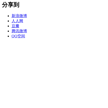
分享到
新浪微博
人人网
豆瓣
腾讯微博
QQ空间