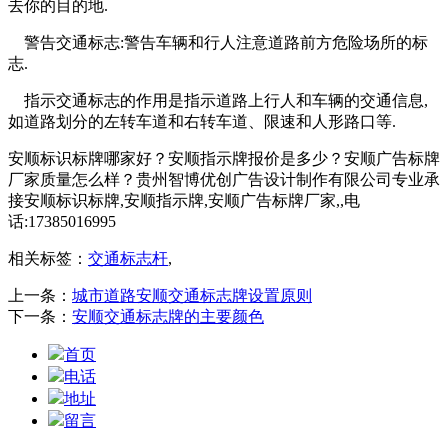
去你的目的地.
警告交通标志:警告车辆和行人注意道路前方危险场所的标
志.
指示交通标志的作用是指示道路上行人和车辆的交通信息,
如道路划分的左转车道和右转车道、限速和人形路口等.
安顺标识标牌哪家好？安顺指示牌报价是多少？安顺广告标牌
厂家质量怎么样？贵州智博优创广告设计制作有限公司专业承
接安顺标识标牌,安顺指示牌,安顺广告标牌厂家,,电
话:17385016995
相关标签：
交通标志杆
,
上一条：
城市道路安顺交通标志牌设置原则
下一条：
安顺交通标志牌的主要颜色
首页
电话
地址
留言