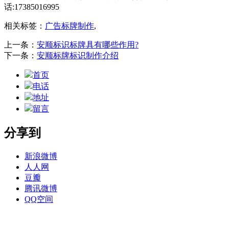
话:17385016995
相关标签：
广告标牌制作
,
上一条：
安顺标识标牌具有哪些作用?
下一条：
安顺标牌标识制作介绍
首页
电话
地址
留言
分享到
新浪微博
人人网
豆瓣
腾讯微博
QQ空间