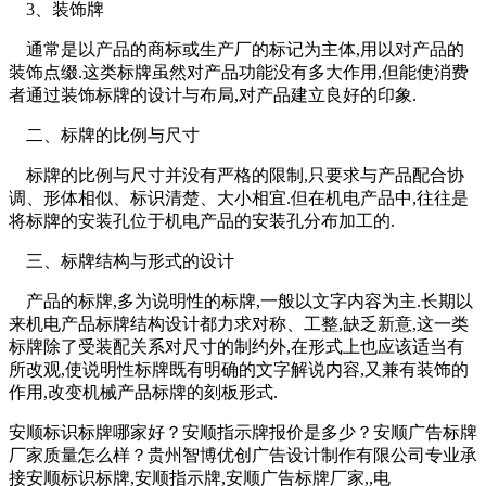
3、装饰牌
通常是以产品的商标或生产厂的标记为主体,用以对产品的
装饰点缀.这类标牌虽然对产品功能没有多大作用,但能使消费
者通过装饰标牌的设计与布局,对产品建立良好的印象.
二、标牌的比例与尺寸
标牌的比例与尺寸并没有严格的限制,只要求与产品配合协
调、形体相似、标识清楚、大小相宜.但在机电产品中,往往是
将标牌的安装孔位于机电产品的安装孔分布加工的.
三、标牌结构与形式的设计
产品的标牌,多为说明性的标牌,一般以文字内容为主.长期以
来机电产品标牌结构设计都力求对称、工整,缺乏新意,这一类
标牌除了受装配关系对尺寸的制约外,在形式上也应该适当有
所改观,使说明性标牌既有明确的文字解说内容,又兼有装饰的
作用,改变机械产品标牌的刻板形式.
安顺标识标牌哪家好？安顺指示牌报价是多少？安顺广告标牌
厂家质量怎么样？贵州智博优创广告设计制作有限公司专业承
接安顺标识标牌,安顺指示牌,安顺广告标牌厂家,,电