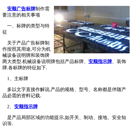
安顺广告标牌
制作需
要注意的相关事项
一、标牌的类型与特
征
关于产品广告标牌制
作按照其用途,可分为机
械设备说明牌和装饰牌
两大类型.机械设备说明牌包括产品标牌、
安顺指示牌
、装饰
牌.各标牌的特征如下.
1、主标牌
多以文字直接作解说,产品的规格、型号、名称都是伴随产
品必需的资料记载.
2、
安顺指示牌
是产品局部区域的功能提示,如开关、制动、接地、安全知
识等.