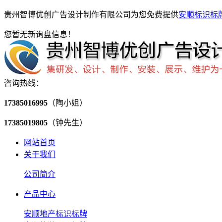
贵州智博优创广告设计制作有限公司为您免费提供
安顺标识标
您暂无新询盘信息！
咨询热线：
17385016995
（陶小姐）
17385019805
（钟先生）
网站首页
关于我们
公司简介
产品中心
安顺地产标识标牌