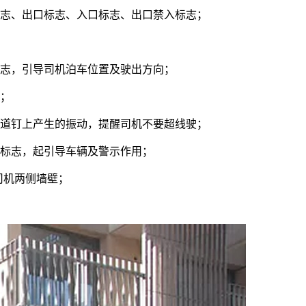
标志、出口标志、入口标志、出口禁入标志；
标志，引导司机泊车位置及驶出方向；
行；
在道钉上产生的振动，提醒司机不要超线驶；
廓标志，起引导车辆及警示作用；
司机两侧墙壁；