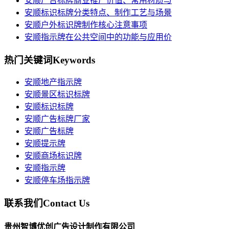
安顺广告标牌商业推广价值、常用材质与
安顺标识标牌分类特点、制作工艺与场景
安顺户外标识牌制作核心注意事项
安顺指示牌在公共空间中的功能与应用价
热门关键词
Keywords
安顺地产指示牌
安顺景区标识标牌
安顺标识标牌
安顺广告标牌厂家
安顺广告标牌
安顺提示牌
安顺商场标识牌
安顺指示牌
安顺停车场指示牌
联系我们
Contact Us
贵州智博优创广告设计制作有限公司