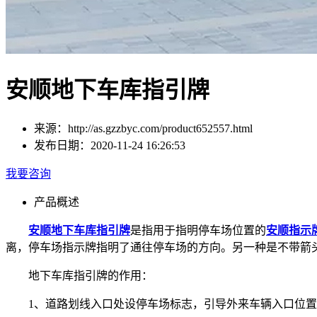
安顺地下车库指引牌
来源：
http://as.gzzbyc.com/product652557.html
发布日期：
2020-11-24 16:26:53
我要咨询
产品概述
安顺地下车库指引牌
是指用于指明停车场位置的
安顺指示
离，停车场指示牌指明了通往停车场的方向。另一种是不带箭
地下车库指引牌的作用：
1、道路划线入口处设停车场标志，引导外来车辆入口位