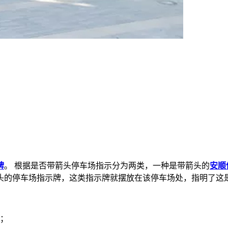
牌
。
根据是否带箭头停车场指示分为两类，一种是带箭头的
安顺
头的停车场指示牌，这类指示牌就摆放在该停车场处，指明了这
置；