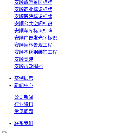
安顺旅游景区标牌
安顺商业标识标牌
安顺医院标识标牌
安顺公共空间标识
安顺车库标识标牌
安顺广告发光字标识
安顺园林景观工程
安顺不锈钢装饰工程
安顺党建
安顺市政围档
案例展示
新闻中心
公司新闻
行业资讯
常见问题
联系我们