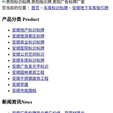
您当前的位置 ：
首页
>
车库标识标牌
>
安顺地下车库指引牌
产品分类
Product
安顺地产标识标牌
安顺旅游景区标牌
安顺商业标识标牌
安顺医院标识标牌
安顺公共空间标识
安顺车库标识标牌
安顺广告发光字标识
安顺园林景观工程
安顺不锈钢装饰工程
安顺党建
安顺市政围档
新闻资讯
News