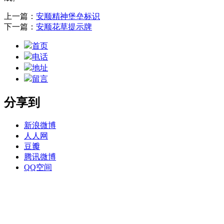
上一篇：
安顺精神堡垒标识
下一篇：
安顺花草提示牌
首页
电话
地址
留言
分享到
新浪微博
人人网
豆瓣
腾讯微博
QQ空间