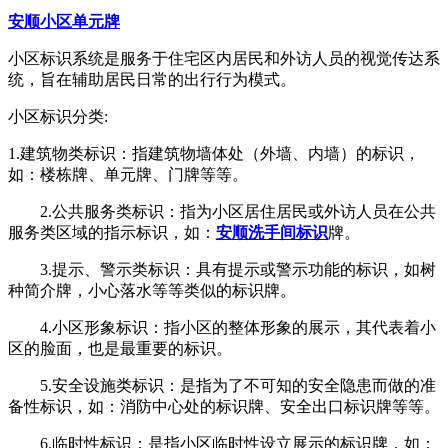
安顺小区单元牌
小区标识系统是服务于住宅区内居民和外访人员的视觉传达系
统，旨在辅助居民日常的出行行为模式。
小区标识分类
:
1.
建筑物类标识：指建筑物墙体处（外墙、内墙）的标识，
如：楼栋牌、单元牌、门牌等等。
2.
公共服务类标识：指为小区居住居民或外访人员在公共
服务类区域的指示标识，如：
安顺洗手间标识
牌。
3.
提示、警示类标识：具有提示或警示功能的标识，如树
种简介牌，小心落水等等类似的标识牌。
4.
小区形象标识：指小区的整体形象的展示，其代表着小
区的脸面，也是最重要的标识。
5.
安全设施类标识：是指为了不可知的安全隐患而做的准
备性标识，如：消防中心处的标识牌、安全出口标识牌等等。
6.
临时性标识：是指小区临时性设立展示的标识牌，如：