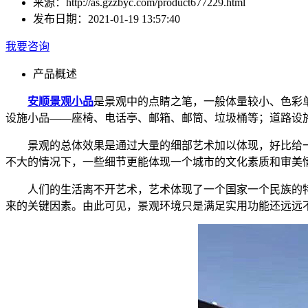
来源：
http://as.gzzbyc.com/product677229.html
发布日期：
2021-01-19 13:57:40
我要咨询
产品概述
安顺景观小品
是景观中的点睛之笔，一般体量较小、色彩
设施小品——座椅、电话亭、邮箱、邮筒、垃圾桶等；道路设
景观的总体效果是通过大量的细部艺术加以体现，好比给
不大的情况下，一些细节更能体现一个城市的文化素质和审美
人们的生活离不开艺术，艺术体现了一个国家一个民族的
来的关键因素。由此可见，景观环境只是满足实用功能还远远