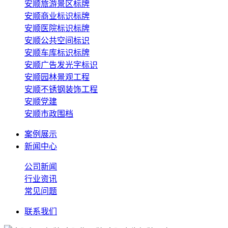
安顺旅游景区标牌
安顺商业标识标牌
安顺医院标识标牌
安顺公共空间标识
安顺车库标识标牌
安顺广告发光字标识
安顺园林景观工程
安顺不锈钢装饰工程
安顺党建
安顺市政围档
案例展示
新闻中心
公司新闻
行业资讯
常见问题
联系我们