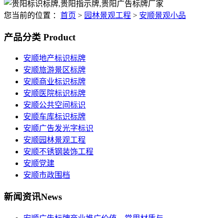
您当前的位置 ：
首页
>
园林景观工程
>
安顺景观小品
产品分类
Product
安顺地产标识标牌
安顺旅游景区标牌
安顺商业标识标牌
安顺医院标识标牌
安顺公共空间标识
安顺车库标识标牌
安顺广告发光字标识
安顺园林景观工程
安顺不锈钢装饰工程
安顺党建
安顺市政围档
新闻资讯
News