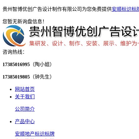
贵州智博优创广告设计制作有限公司为您免费提供
安顺标识标
您暂无新询盘信息！
咨询热线：
17385016995
（陶小姐）
17385019805
（钟先生）
网站首页
关于我们
公司简介
产品中心
安顺地产标识标牌