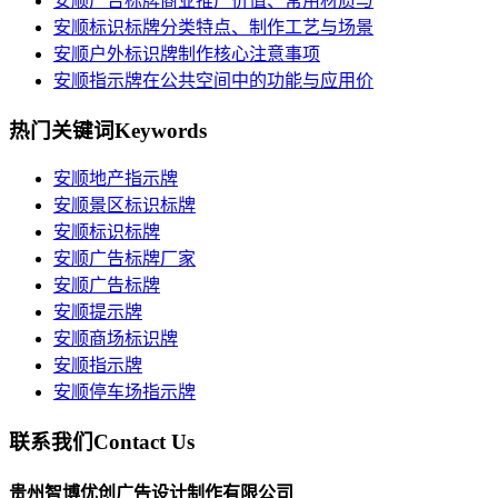
安顺广告标牌商业推广价值、常用材质与
安顺标识标牌分类特点、制作工艺与场景
安顺户外标识牌制作核心注意事项
安顺指示牌在公共空间中的功能与应用价
热门关键词
Keywords
安顺地产指示牌
安顺景区标识标牌
安顺标识标牌
安顺广告标牌厂家
安顺广告标牌
安顺提示牌
安顺商场标识牌
安顺指示牌
安顺停车场指示牌
联系我们
Contact Us
贵州智博优创广告设计制作有限公司