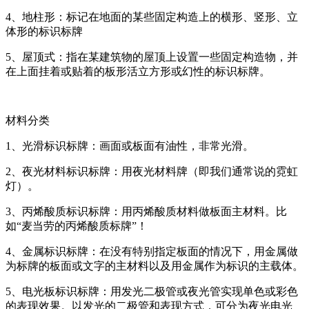
4、地柱形：标记在地面的某些固定构造上的横形、竖形、立
体形的标识标牌
5、屋顶式：指在某建筑物的屋顶上设置一些固定构造物，并
在上面挂着或贴着的板形活立方形或幻性的标识标牌。
材料分类
1、光滑标识标牌：画面或板面有油性，非常光滑。
2、夜光材料标识标牌：用夜光材料牌（即我们通常说的霓虹
灯）。
3、丙烯酸质标识标牌：用丙烯酸质材料做板面主材料。比
如“麦当劳的丙烯酸质标牌”！
4、金属标识标牌：在没有特别指定板面的情况下，用金属做
为标牌的板面或文字的主材料以及用金属作为标识的主载体。
5、电光板标识标牌：用发光二极管或夜光管实现单色或彩色
的表现效果。以发光的二极管和表现方式，可分为夜光电光