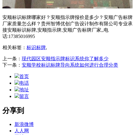
安顺标识标牌哪家好？安顺指示牌报价是多少？安顺广告标牌
厂家质量怎么样？贵州智博优创广告设计制作有限公司专业承
接安顺标识标牌,安顺指示牌,安顺广告标牌厂家,,电
话:17385016995
相关标签：
标识标牌
,
上一条：
现代园区安顺指示牌标识系统你了解多少
下一条：
安顺学校标识标牌导向系统如何进行合理分类
首页
电话
地址
留言
分享到
新浪微博
人人网