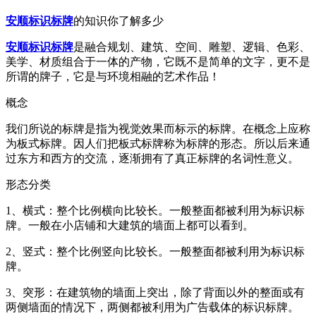
安顺标识标牌
的知识你了解多少
安顺标识标牌
是融合规划、建筑、空间、雕塑、逻辑、色彩、
美学、材质组合于一体的产物，它既不是简单的文字，更不是
所谓的牌子，它是与环境相融的艺术作品！
概念
我们所说的标牌是指为视觉效果而标示的标牌。在概念上应称
为板式标牌。因人们把板式标牌称为标牌的形态。所以后来通
过东方和西方的交流，逐渐拥有了真正标牌的名词性意义。
形态分类
1、横式：整个比例横向比较长。一般整面都被利用为标识标
牌。一般在小店铺和大建筑的墙面上都可以看到。
2、竖式：整个比例竖向比较长。一般整面都被利用为标识标
牌。
3、突形：在建筑物的墙面上突出，除了背面以外的整面或有
两侧墙面的情况下，两侧都被利用为广告载体的标识标牌。