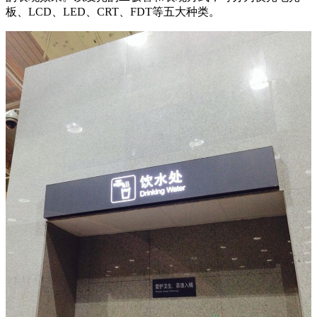
板、LCD、LED、CRT、FDT等五大种类。