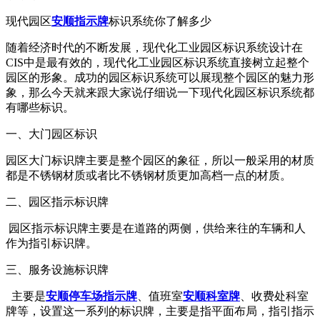
现代园区
安顺指示牌
标识系统你了解多少
随着经济时代的不断发展，现代化工业园区标识系统设计在
CIS中是最有效的，现代化工业园区标识系统直接树立起整个
园区的形象。成功的园区标识系统可以展现整个园区的魅力形
象，那么今天就来跟大家说仔细说一下现代化园区标识系统都
有哪些标识。
一、大门园区标识
园区大门标识牌主要是整个园区的象征，所以一般采用的材质
都是不锈钢材质或者比不锈钢材质更加高档一点的材质。
二、园区指示标识牌
园区指示标识牌主要是在道路的两侧，供给来往的车辆和人
作为指引标识牌。
三、服务设施标识牌
主要是
安顺停车场指示牌
、值班室
安顺科室牌
、收费处科室
牌等，设置这一系列的标识牌，主要是指平面布局，指引指示