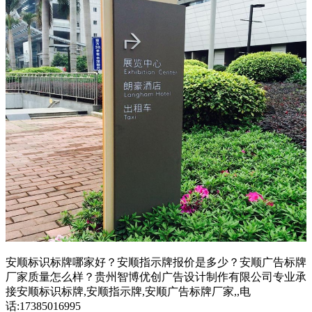
安顺标识标牌哪家好？安顺指示牌报价是多少？安顺广告标牌
厂家质量怎么样？贵州智博优创广告设计制作有限公司专业承
接安顺标识标牌,安顺指示牌,安顺广告标牌厂家,,电
话:17385016995