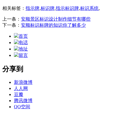
相关标签：
指示牌
,
标识牌
,
指示标识牌
,
标识系统
,
上一条：
安顺景区标识设计制作细节有哪些
下一条：
安顺标识标牌的知识你了解多少
首页
电话
地址
留言
分享到
新浪微博
人人网
豆瓣
腾讯微博
QQ空间