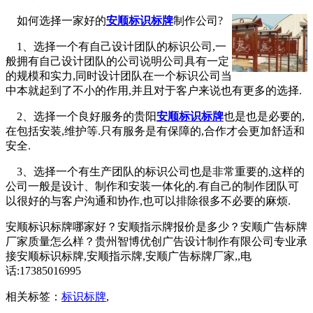
如何选择一家好的
安顺标识标牌
制作公司?
1、选择一个有自己设计团队的标识公司,一
般拥有自己设计团队的公司说明公司具有一定
的规模和实力,同时设计团队在一个标识公司当
中本就起到了不小的作用,并且对于客户来说也有更多的选择.
2、选择一个良好服务的贵阳
安顺标识标牌
也是也是必要的,
在包括安装,维护等.只有服务是有保障的,合作才会更加舒适和
安全.
3、选择一个有生产团队的标识公司也是非常重要的,这样的
公司一般是设计、制作和安装一体化的.有自己的制作团队可
以很好的与客户沟通和协作,也可以排除很多不必要的麻烦.
安顺标识标牌哪家好？安顺指示牌报价是多少？安顺广告标牌
厂家质量怎么样？贵州智博优创广告设计制作有限公司专业承
接安顺标识标牌,安顺指示牌,安顺广告标牌厂家,,电
话:17385016995
相关标签：
标识标牌
,