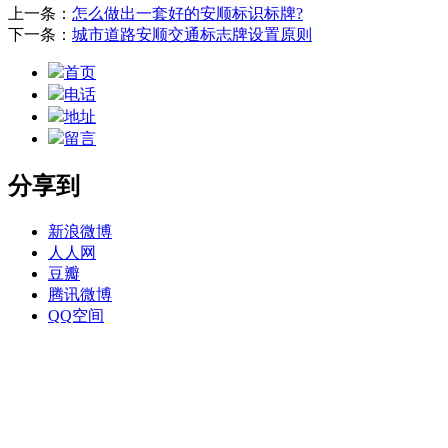
上一条：
怎么做出一套好的安顺标识标牌?
下一条：
城市道路安顺交通标志牌设置原则
首页
电话
地址
留言
分享到
新浪微博
人人网
豆瓣
腾讯微博
QQ空间