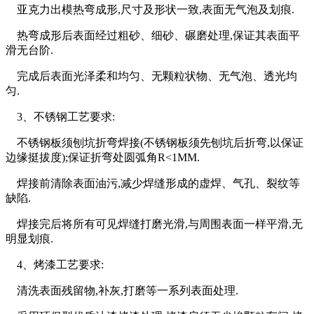
亚克力出模热弯成形,尺寸及形状一致,表面无气泡及划痕.
热弯成形后表面经过粗砂、细砂、碾磨处理,保证其表面平
滑无台阶.
完成后表面光泽柔和均匀、无颗粒状物、无气泡、透光均
匀.
3、不锈钢工艺要求:
不锈钢板须刨坑折弯焊接(不锈钢板须先刨坑后折弯,以保证
边缘挺拔度);保证折弯处圆弧角R<1MM.
焊接前清除表面油污,减少焊缝形成的虚焊、气孔、裂纹等
缺陷.
焊接完后将所有可见焊缝打磨光滑,与周围表面一样平滑,无
明显划痕.
4、烤漆工艺要求:
清洗表面残留物,补灰,打磨等一系列表面处理.