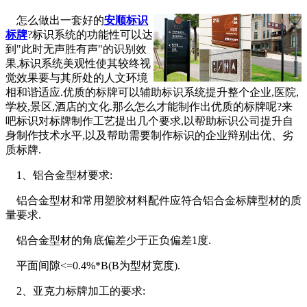
怎么做出一套好的
安顺标识
标牌
?标识系统的功能性可以达
到"此时无声胜有声"的识别效
果,标识系统美观性使其较终视
觉效果要与其所处的人文环境
相和谐适应.优质的标牌可以辅助标识系统提升整个企业,医院,
学校,景区,酒店的文化.那么怎么才能制作出优质的标牌呢?来
吧标识对标牌制作工艺提出几个要求,以帮助标识公司提升自
身制作技术水平,以及帮助需要制作标识的企业辩别出优、劣
质标牌.
1、铝合金型材要求:
铝合金型材和常用塑胶材料配件应符合铝合金标牌型材的质
量要求.
铝合金型材的角底偏差少于正负偏差1度.
平面间隙<=0.4%*B(B为型材宽度).
2、亚克力标牌加工的要求: